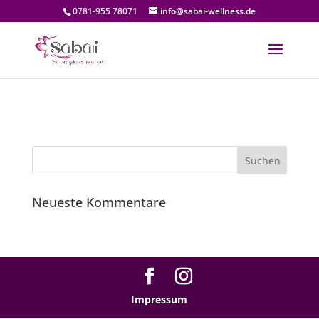
0781-955 78071
info@sabai-wellness.de
Neueste Kommentare
Impressum